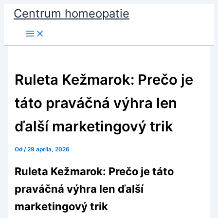
Preskočiť
Centrum homeopatie
na
obsah
Ruleta Kežmarok: Prečo je
táto praváčná výhra len
ďalší marketingový trik
Od
/
29 apríla, 2026
Ruleta Kežmarok: Prečo je táto
praváčná výhra len ďalší
marketingový trik