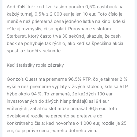
And ďalší trik: keď live kasíno ponúka 0,5% cashback na
každý turnaj, 0,5% z 2 000 eur je len 10 eur. Toto číslo je
menšie než priemerná cena jedného lístka na kino, kde si
ešte aj rozmyslíš, či sa oplatí. Porovnanie s slotom
Starburst, ktorý často trvá 30 sekúnd, ukazuje, že cash
back sa pohybuje tak rýchlo, ako keď sa špeciálna akcia
spustí a skončí v sekunde.
Keď štatistiky robia zázraky
Gonzo’s Quest má priemerne 96,5% RTP, čo je takmer 2 %
vyššie než priemerné výplaty v živých stoloch, kde sa RTP
hýbe okolo 94 %. To znamená, že každých 100 eur
investovaných do živých hier prinášajú asi 94 eur
vrátených, zatiaľ čo slot môže prinášať 96,5 eur. Toto
dvojslovné rozdielne percento sa pretavuje do
konkrétneho čísla: keď hovoríme o 1 000 eur, rozdiel je 25
eur, čo je práve cena jedného dobrého vína.