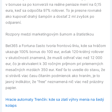
v bonuse sa po konverzii na reálne peniaze mení na 0,15
eura, keď sa odpočíta 97% rollover. To je presne rovnaké
ako kupovať drahý šampón a dostať 2 ml zvyšok po
odparení.
Rozpory medzi marketingovým šumom a štatistikou
Bet365 a Fortuna často tvoria frontovú líniu, kde sa hráčom
ukazuje 100% bonus do 100 eur, avšak 120‑krátný rollover
v skutočnosti znamená, že musíš odhrať viac než 12 000
eur, čo je ekvivalent k 30 ročným príjmom pri priemerných
mesačných mzdách 350 eur. Keď ťa to uvedie do stavu, že
si stráviš viac času čítaním podmienok ako hraním, je to
jasný indikátor, že “free” neznamená nič viac než prázdny
papier.
Hracie automaty Trenčín: kde sa zlatí výhry menia na šedý
kolaps