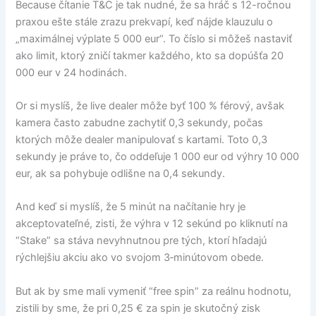
Because čítanie T&C je tak nudné, že sa hráč s 12-ročnou
praxou ešte stále zrazu prekvapí, keď nájde klauzulu o
„maximálnej výplate 5 000 eur“. To číslo si môžeš nastaviť
ako limit, ktorý zničí takmer každého, kto sa dopúšťa 20
000 eur v 24 hodinách.
Or si myslíš, že live dealer môže byť 100 % férový, avšak
kamera často zabudne zachytiť 0,3 sekundy, počas
ktorých môže dealer manipulovať s kartami. Toto 0,3
sekundy je práve to, čo oddeľuje 1 000 eur od výhry 10 000
eur, ak sa pohybuje odlišne na 0,4 sekundy.
And keď si myslíš, že 5 minút na načítanie hry je
akceptovateľné, zisti, že výhra v 12 sekúnd po kliknutí na
“Stake” sa stáva nevyhnutnou pre tých, ktorí hľadajú
rýchlejšiu akciu ako vo svojom 3‑minútovom obede.
But ak by sme mali vymeniť “free spin” za reálnu hodnotu,
zistili by sme, že pri 0,25 € za spin je skutočný zisk