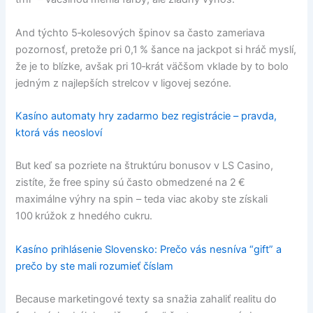
And týchto 5‑kolesových špinov sa často zameriava
pozornosť, pretože pri 0,1 % šance na jackpot si hráč myslí,
že je to blízke, avšak pri 10‑krát väčšom vklade by to bolo
jedným z najlepších strelcov v ligovej sezóne.
Kasíno automaty hry zadarmo bez registrácie – pravda,
ktorá vás neosloví
But keď sa pozriete na štruktúru bonusov v LS Casino,
zistíte, že free spiny sú často obmedzené na 2 €
maximálne výhry na spin – teda viac akoby ste získali
100 krúžok z hnedého cukru.
Kasíno prihlásenie Slovensko: Prečo vás nesníva “gift” a
prečo by ste mali rozumieť číslam
Because marketingové texty sa snažia zahaliť realitu do