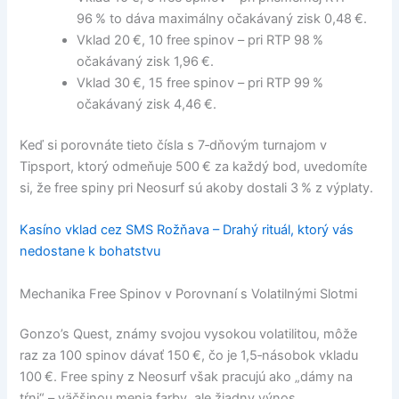
96 % to dáva maximálny očakávaný zisk 0,48 €.
Vklad 20 €, 10 free spinov – pri RTP 98 %
očakávaný zisk 1,96 €.
Vklad 30 €, 15 free spinov – pri RTP 99 %
očakávaný zisk 4,46 €.
Keď si porovnáte tieto čísla s 7‑dňovým turnajom v
Tipsport, ktorý odmeňuje 500 € za každý bod, uvedomíte
si, že free spiny pri Neosurf sú akoby dostali 3 % z výplaty.
Kasíno vklad cez SMS Rožňava – Drahý rituál, ktorý vás
nedostane k bohatstvu
Mechanika Free Spinov v Porovnaní s Volatilnými Slotmi
Gonzo’s Quest, známy svojou vysokou volatilitou, môže
raz za 100 spinov dávať 150 €, čo je 1,5‑násobok vkladu
100 €. Free spiny z Neosurf však pracujú ako „dámy na
tŕni“ – väčšinou menia farby, ale žiadny výnos.