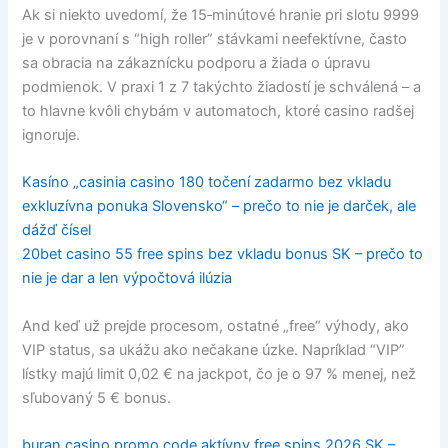
Ak si niekto uvedomí, že 15‑minútové hranie pri slotu 9999
je v porovnaní s “high roller” stávkami neefektívne, často
sa obracia na zákaznícku podporu a žiada o úpravu
podmienok. V praxi 1 z 7 takýchto žiadostí je schválená – a
to hlavne kvôli chybám v automatoch, ktoré casino radšej
ignoruje.
Kasíno „casinia casino 180 točení zadarmo bez vkladu
exkluzívna ponuka Slovensko“ – prečo to nie je darček, ale
dážď čísel
20bet casino 55 free spins bez vkladu bonus SK – prečo to
nie je dar a len výpočtová ilúzia
And keď už prejde procesom, ostatné „free“ výhody, ako
VIP status, sa ukážu ako nečakane úzke. Napríklad “VIP”
lístky majú limit 0,02 € na jackpot, čo je o 97 % menej, než
sľubovaný 5 € bonus.
buran casino promo code aktívny free spins 2026 SK –