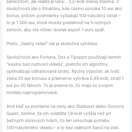
bankrotom, ale realita je taká… 3,2–krát menej šťastná. V
skutočnosti ide o štruktúru, kde casino ponúka 10 eur ako
bonus, pričom podmienky vyžadujú 100‑násobný obrat –
to je 1 000 eur, ktoré musíte pretiahnuť na 5‑ročných
slotoch, aby ste vôbec dostali aspoň 1 euro späť.
Prečo „žiadny vklad“ nie je skutočná výnimka
Spoločnosti ako Fortuna, Dox a Tipsport používajú termín
“kasíno bez nutnosti vkladu”, pretože ich algoritmy
optimalizujú odhadované straty. Rýchly výpočet: ak hráč
získa 20 eur bonusu a priemerne vyhráva 0,95‑krát, stratí 1
eur po 20 ťahoch. To je presne to, čo majú vo svojom
modelu naprogramované.
And keď sa pozrieme na sloty ako Starburst alebo Gonzo’s
Quest, zistíme, že ich volatilita 1,8‑krát vyššia než pri
bežných stolových hrách, čo len umocňuje potrebu
100‑násobného vkladu – a to bez reálnych šancí na zisk.