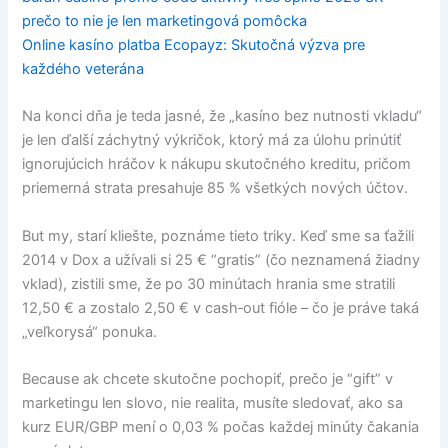
prečo to nie je len marketingová pomôcka
Online kasíno platba Ecopayz: Skutočná výzva pre
každého veterána
Na konci dňa je teda jasné, že „kasíno bez nutnosti vkladu“
je len ďalší záchytný výkričok, ktorý má za úlohu prinútiť
ignorujúcich hráčov k nákupu skutočného kreditu, pričom
priemerná strata presahuje 85 % všetkých nových účtov.
But my, starí kliešte, poznáme tieto triky. Keď sme sa ťažili
2014 v Dox a užívali si 25 € “gratis” (čo neznamená žiadny
vklad), zistili sme, že po 30 minútach hrania sme stratili
12,50 € a zostalo 2,50 € v cash‑out fióle – čo je práve taká
„veľkorysá“ ponuka.
Because ak chcete skutočne pochopiť, prečo je “gift” v
marketingu len slovo, nie realita, musíte sledovať, ako sa
kurz EUR/GBP mení o 0,03 % počas každej minúty čakania