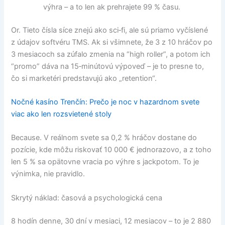
výhra – a to len ak prehrajete 99 % času.
Or. Tieto čísla síce znejú ako sci‑fi, ale sú priamo vyčíslené
z údajov softvéru TMS. Ak si všimnete, že 3 z 10 hráčov po
3 mesiacoch sa zúfalo zmenia na “high roller”, a potom ich
“promo” dáva na 15‑minútovú výpoveď – je to presne to,
čo si marketéri predstavujú ako „retention“.
Nočné kasíno Trenčín: Prečo je noc v hazardnom svete
viac ako len rozsvietené stoly
Because. V reálnom svete sa 0,2 % hráčov dostane do
pozície, kde môžu riskovať 10 000 € jednorazovo, a z toho
len 5 % sa opätovne vracia po výhre s jackpotom. To je
výnimka, nie pravidlo.
Skrytý náklad: časová a psychologická cena
8 hodín denne, 30 dní v mesiaci, 12 mesiacov – to je 2 880