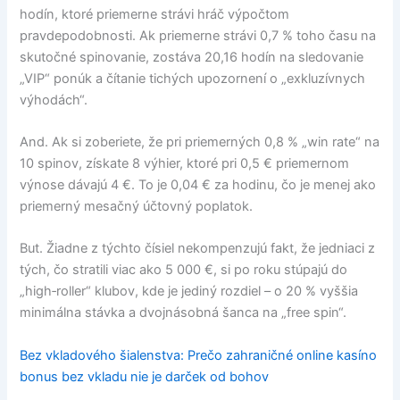
hodín, ktoré priemerne strávi hráč výpočtom
pravdepodobnosti. Ak priemerne strávi 0,7 % toho času na
skutočné spinovanie, zostáva 20,16 hodín na sledovanie
„VIP“ ponúk a čítanie tichých upozornení o „exkluzívnych
výhodách“.
And. Ak si zoberiete, že pri priemerných 0,8 % „win rate“ na
10 spinov, získate 8 výhier, ktoré pri 0,5 € priemernom
výnose dávajú 4 €. To je 0,04 € za hodinu, čo je menej ako
priemerný mesačný účtovný poplatok.
But. Žiadne z týchto čísiel nekompenzujú fakt, že jedniaci z
tých, čo stratili viac ako 5 000 €, si po roku stúpajú do
„high‑roller“ klubov, kde je jediný rozdiel – o 20 % vyššia
minimálna stávka a dvojnásobná šanca na „free spin“.
Bez vkladového šialenstva: Prečo zahraničné online kasíno
bonus bez vkladu nie je darček od bohov