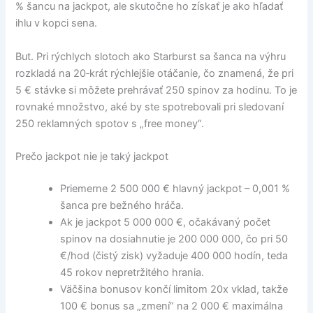
% šancu na jackpot, ale skutočne ho získať je ako hľadať
ihlu v kopci sena.
But. Pri rýchlych slotoch ako Starburst sa šanca na výhru
rozkladá na 20‑krát rýchlejšie otáčanie, čo znamená, že pri
5 € stávke si môžete prehrávať 250 spinov za hodinu. To je
rovnaké množstvo, aké by ste spotrebovali pri sledovaní
250 reklamných spotov s „free money“.
Prečo jackpot nie je taký jackpot
Priemerne 2 500 000 € hlavný jackpot – 0,001 %
šanca pre bežného hráča.
Ak je jackpot 5 000 000 €, očakávaný počet
spinov na dosiahnutie je 200 000 000, čo pri 50
€/hod (čistý zisk) vyžaduje 400 000 hodín, teda
45 rokov nepretržitého hrania.
Väčšina bonusov končí limitom 20x vklad, takže
100 € bonus sa „zmení“ na 2 000 € maximálna