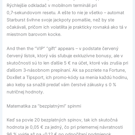
Rýchlejšie odkladač v mobilnom termináli pri
0,7‑sekundovom resetu. A ešte to nie je všetko – automat
Starburst švihne svoje jackpoty pomalšie, než by ste
očakávali, pričom ich volatilita je prakticky rovnaká ako tá v
miestnom barovom kocke.
And then the “VIP” “gift” appears – v podstate červený
červený lístok, ktorý vás sľubuje exkluzívne bonusy, ale v
skutočnosti sú to len ďalšie 5 € na účet, ktoré vás zrušia pri
ďalšom 3‑násobnom prepínaní. Ak sa pozriete na Fortune,
DoxBet a Tipsport, ich promo‑kódy sa menia každú hodinu,
ako keby sa snažili predať vám čerstvé zákusky s 0 %
nutričnej hodnoty.
Matematika za “bezplatnými” spinmi
Keď sa povie 20 bezplatných spinov, tak ich skutočná
hodnota je 0,05 € za jedný, čo pri priemernej návratnosti
96 % vyjde až na -0,12 € po odpočítaní podmienok.